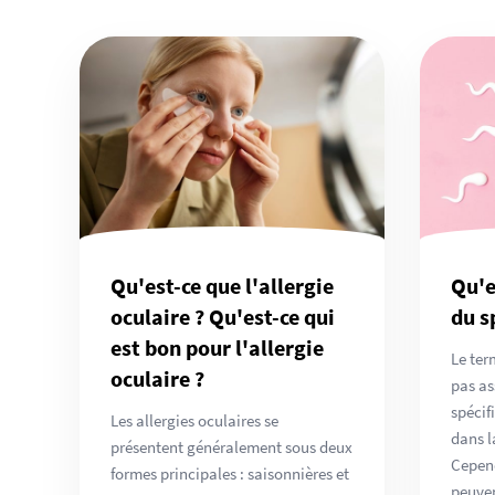
Qu'est-ce que l'allergie
Qu'e
oculaire ? Qu'est-ce qui
du s
est bon pour l'allergie
Le ter
oculaire ?
pas as
spécifi
Les allergies oculaires se
dans l
présentent généralement sous deux
Cepen
formes principales : saisonnières et
peuven