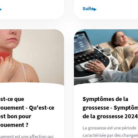
▸
▸
Suite
st-ce que
Symptômes de la
rouement - Qu'est-ce
grossesse - Symptô
est bon pour
de la grossesse 2024
rouement ?
La grossesse est une période
caractérisée par des change
uement est une affection qui