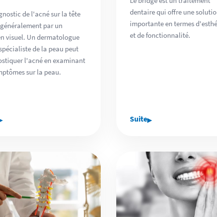
Le bridge est un traitement
dentaire qui offre une soluti
gnostic de l'acné sur la tête
importante en termes d'esth
t généralement par un
et de fonctionnalité.
n visuel. Un dermatologue
spécialiste de la peau peut
stiquer l'acné en examinant
mptômes sur la peau.
▸
▸
Suite