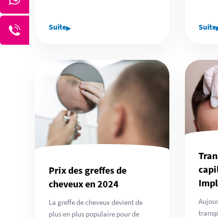
▸
Suite
Suite
Tran
capi
Prix des greffes de
Impl
cheveux en 2024
Aujour
La greffe de cheveux devient de
transp
plus en plus populaire pour de