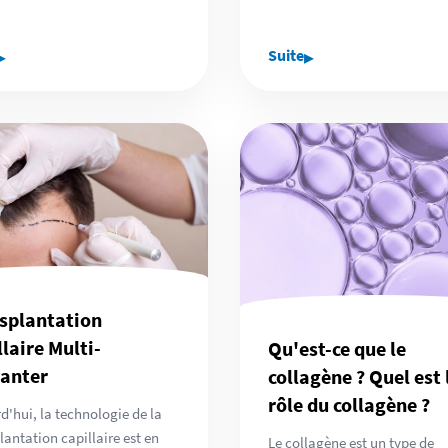
▸
▸
Suite
splantation
llaire Multi-
Qu'est-ce que le
anter
collagène ? Quel est 
rôle du collagène ?
d'hui, la technologie de la
lantation capillaire est en
Le collagène est un type de