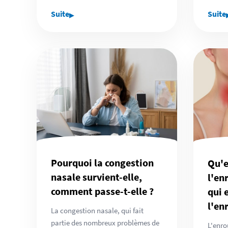
▸
Suite
Suite
Pourquoi la congestion
Qu'e
nasale survient-elle,
l'en
comment passe-t-elle ?
qui 
l'en
La congestion nasale, qui fait
partie des nombreux problèmes de
L'enro