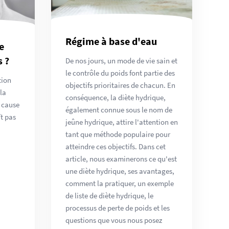
Régime à base d'eau
e
s ?
De nos jours, un mode de vie sain et
le contrôle du poids font partie des
tion
objectifs prioritaires de chacun. En
la
conséquence, la diète hydrique,
a cause
également connue sous le nom de
t pas
jeûne hydrique, attire l'attention en
tant que méthode populaire pour
atteindre ces objectifs. Dans cet
article, nous examinerons ce qu'est
une diète hydrique, ses avantages,
comment la pratiquer, un exemple
de liste de diète hydrique, le
processus de perte de poids et les
questions que vous nous posez