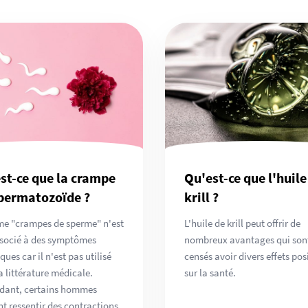
st-ce que la crampe
Qu'est-ce que l'huile
permatozoïde ?
krill ?
me "crampes de sperme" n'est
L'huile de krill peut offrir de
socié à des symptômes
nombreux avantages qui son
ques car il n'est pas utilisé
censés avoir divers effets posi
a littérature médicale.
sur la santé.
dant, certains hommes
t ressentir des contractions