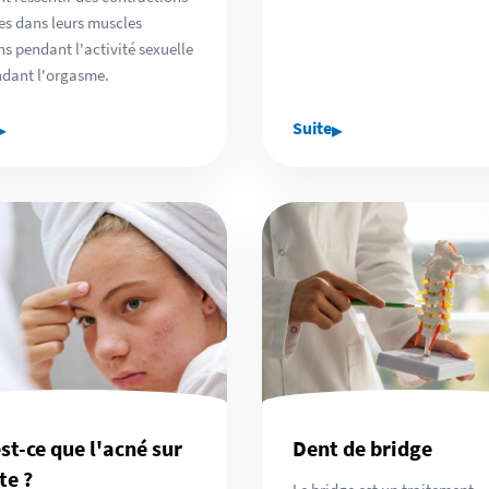
es dans leurs muscles
ns pendant l'activité sexuelle
dant l'orgasme.
▸
▸
Suite
st-ce que l'acné sur
Dent de bridge
te ?