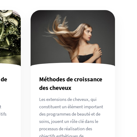
 de
Méthodes de croissance
des cheveux
Les extensions de cheveux, qui
t
constituent un élément important
tifs
des programmes de beauté et de
soins, jouent un rôle clé dans le
processus de réalisation des
objectifs esthétiques de