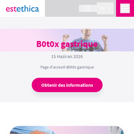
FR
B0t0x gastrique
15 Haziran 2026
Page d'acceuil
›
B0t0x gastrique
Obtenir des informations