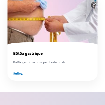
B0t0x gastrique
Bot0x gastrique pour perdre du poids.
▸
Suite