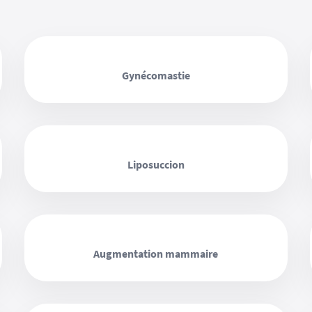
‹ ›
Gynécomastie
‹ ›
Liposuccion
‹ ›
Augmentation mammaire