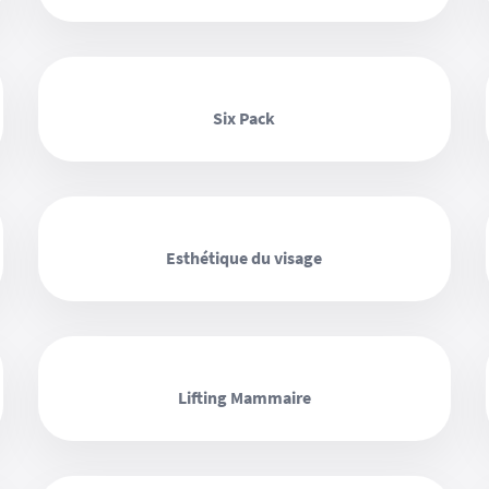
‹ ›
Six Pack
‹ ›
Esthétique du visage
‹ ›
Lifting Mammaire