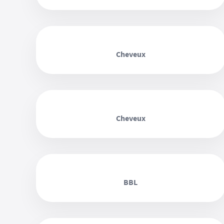
‹ ›
Cheveux
‹ ›
Cheveux
‹ ›
BBL