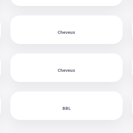
‹ ›
Cheveux
‹ ›
Cheveux
‹ ›
BBL