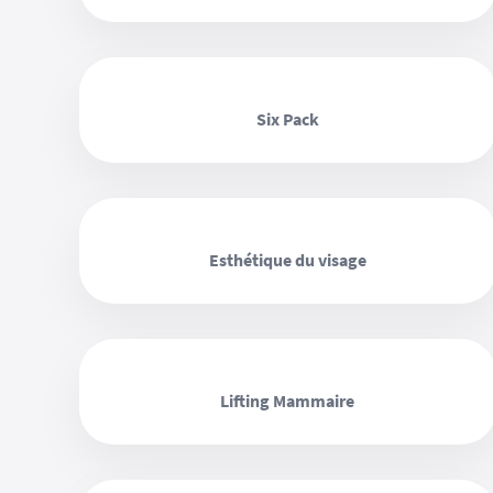
‹ ›
Six Pack
‹ ›
Esthétique du visage
‹ ›
Lifting Mammaire