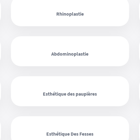
‹ ›
Rhinoplastie
‹ ›
Abdominoplastie
‹ ›
Esthétique des paupières
‹ ›
Esthétique Des Fesses