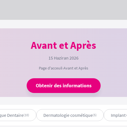
Avant et Après
15 Haziran 2026
Page d'acceuil
›
Avant et Après
Obtenir des informations
ique Dentaire
Dermatologie cosmétique
Implant 
(10)
(5)