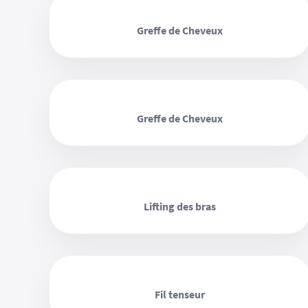
‹ ›
Greffe de Cheveux
‹ ›
Greffe de Cheveux
‹ ›
Lifting des bras
‹ ›
Fil tenseur