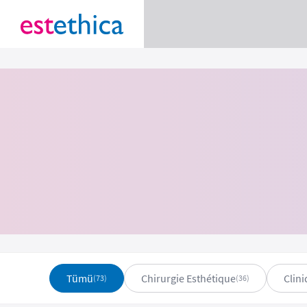
Tümü
Chirurgie Esthétique
Clin
(73)
(36)