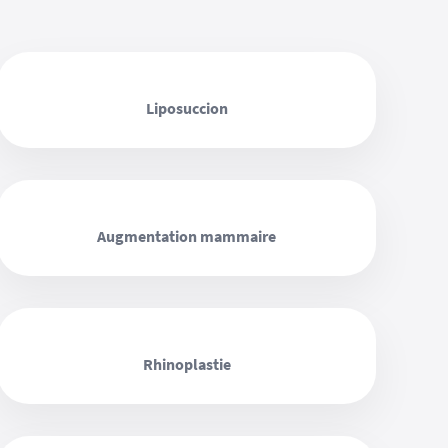
‹ ›
Liposuccion
‹ ›
Augmentation mammaire
‹ ›
Rhinoplastie