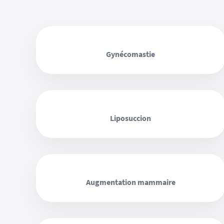
‹ ›
Gynécomastie
‹ ›
Liposuccion
‹ ›
Augmentation mammaire