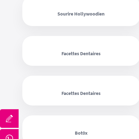
‹ ›
Sourire Hollywoodien
‹ ›
Facettes Dentaires
‹ ›
Facettes Dentaires
‹ ›
Bot0x