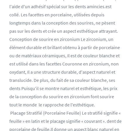
l'aide d'un adhésif spécial sur les dents amincies.est
collé. Les facettes en porcelaine, utilisées depuis
longtemps dans la conception des sourires, ne pèsent
pas sur les dents et crée un aspect esthétique attrayant.
Conception de sourire en zirconium Le zirconium, un
élément durable et brillant obtenu à partir de porcelaine
ou de matériaux céramiques, Il est de couleur blanche et
est utilisé dans les facettes Couronne en zirconium, non
oxydant, Il a une structure durable, d'aspect naturel et
translucide. De plus, du fait de sa couleur blanche, ses
dents Puisqu'il se montre naturel et esthétique, les prix
de la conception du sourire en zirconium font sourire
tout le monde le rapproche de l'esthétique.
Placage Stratifié (Porcelaine Feuille) Le stratifié signifie «
feuille » en latin et le placage signifie « couvrant ». dent de
porcelaine de feuille.Il donne un aspect blanc naturel en