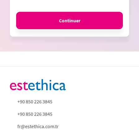
Continuer
+90 850 226 3845
+90 850 226 3845
fr@estethica.com.tr