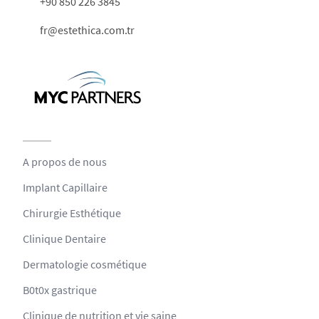
+90 850 226 3845
fr@estethica.com.tr
A propos de nous
Implant Capillaire
Chirurgie Esthétique
Clinique Dentaire
Dermatologie cosmétique
B0t0x gastrique
Clinique de nutrition et vie saine