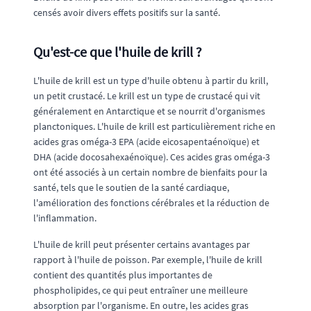
censés avoir divers effets positifs sur la santé.
Qu'est-ce que l'huile de krill ?
L'huile de krill est un type d'huile obtenu à partir du krill,
un petit crustacé. Le krill est un type de crustacé qui vit
généralement en Antarctique et se nourrit d'organismes
planctoniques. L'huile de krill est particulièrement riche en
acides gras oméga-3 EPA (acide eicosapentaénoïque) et
DHA (acide docosahexaénoïque). Ces acides gras oméga-3
ont été associés à un certain nombre de bienfaits pour la
santé, tels que le soutien de la santé cardiaque,
l'amélioration des fonctions cérébrales et la réduction de
l'inflammation.
L'huile de krill peut présenter certains avantages par
rapport à l'huile de poisson. Par exemple, l'huile de krill
contient des quantités plus importantes de
phospholipides, ce qui peut entraîner une meilleure
absorption par l'organisme. En outre, les acides gras