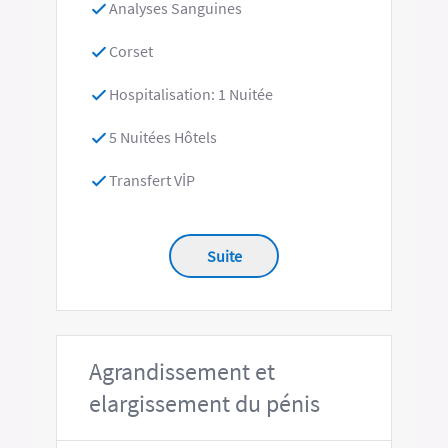
Analyses Sanguines
Corset
Hospitalisation: 1 Nuitée
5 Nuitées Hôtels
Transfert VİP
Suite
Аgrandissement et
elargissement du pénis