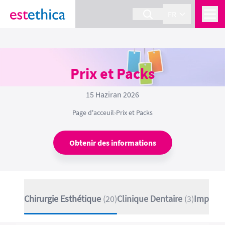
FR
Prix et Packs
15 Haziran 2026
Page d'acceuil
›
Prix et Packs
Obtenir des informations
Chirurgie Esthétique
(20)
Clinique Dentaire
(3)
Implant 