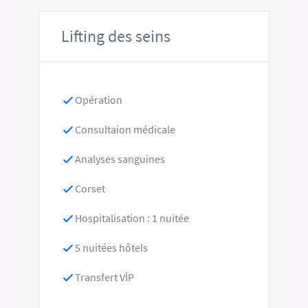
Lifting des seins
Opération
Consultaion médicale
Analyses sanguines
Corset
Hospitalisation : 1 nuitée
5 nuitées hôtels
Transfert VİP