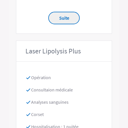
Suite
Laser Lipolysis Plus
Opération
Consultaion médicale
Analyses sanguines
Corset
Hospitalisation : 1 nuitée