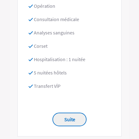
Opération
Consultaion médicale
Analyses sanguines
Corset
Hospitalisation : 1 nuitée
5 nuitées hôtels
Transfert VİP
Suite