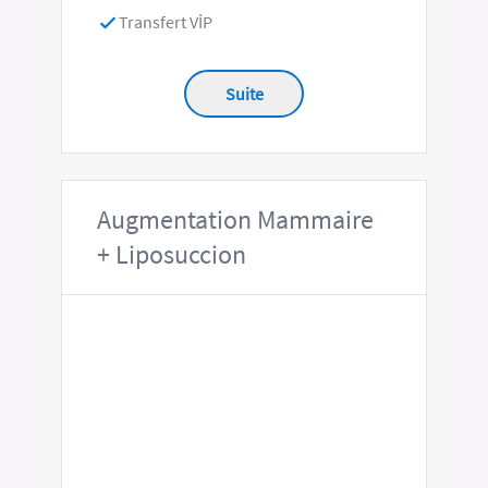
Transfert VİP
Suite
Augmentation Mammaire
+ Liposuccion