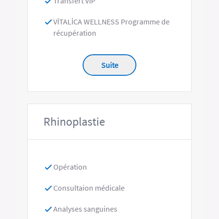
Transfert VİP
VİTALİCA WELLNESS Programme de
récupération
Suite
Rhinoplastie
Opération
Consultaion médicale
Analyses sanguines