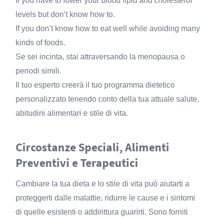
If you have to lower your blood lipid and cholesterol
levels but don’t know how to.
If you don’t know how to eat well while avoiding many
kinds of foods.
Se sei incinta, stai attraversando la menopausa o
periodi simili.
Il tuo esperto creerà il tuo programma dietetico
personalizzato tenendo conto della tua attuale salute,
abitudini alimentari e stile di vita.
Circostanze Speciali, Alimenti
Preventivi e Terapeutici
Cambiare la tua dieta e lo stile di vita può aiutarti a
proteggerti dalle malattie, ridurre le cause e i sintomi
di quelle esistenti o addirittura guarirti. Sono forniti