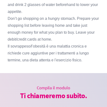
and drink 2 glasses of water beforehand to lower your
appetite.
Don’t go shopping on a hungry stomach. Prepare your
shopping list before leaving home and take just
enough money for what you plan to buy. Leave your
debit/credit cards at home.
Il sovrappeso/l'obesità è una malattia cronica e
richiede cure aggiuntive per i trattamenti a lungo
termine, una dieta attenta e l'esercizio fisico.
Compila il modulo
Ti chiameremo subito.