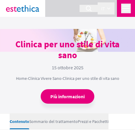
IT
Clinica per uno stile di vita
sano
15 ottobre 2025
Home
›
Clinica Vivere Sano
›
Clinica per uno stile di vita sano
Più informazioni
Contenuto
Sommario del trattamento
Prezzi e Pacchetti