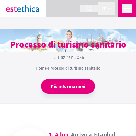
IT
Processo di turismo sanitario
15 Haziran 2026
Home
›
Processo di turismo sanitario
Più informazioni
1. Adım
Arrivo a Istanbul