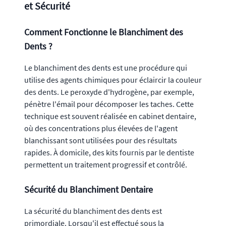
et Sécurité
Comment Fonctionne le Blanchiment des
Dents ?
Le blanchiment des dents est une procédure qui
utilise des agents chimiques pour éclaircir la couleur
des dents. Le peroxyde d'hydrogène, par exemple,
pénètre l'émail pour décomposer les taches. Cette
technique est souvent réalisée en cabinet dentaire,
où des concentrations plus élevées de l'agent
blanchissant sont utilisées pour des résultats
rapides. À domicile, des kits fournis par le dentiste
permettent un traitement progressif et contrôlé.
Sécurité du Blanchiment Dentaire
La sécurité du blanchiment des dents est
primordiale. Lorsqu'il est effectué sous la