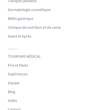
Clinique Dentaire
Dermatologie cosmétique
B0t0x gastrique
Clinique de nutrition et vie saine
Avant et Après
TOURISME MÉDICAL
Prix et Packs
Expériences
Equipe
Blog
Vidéo
Contact