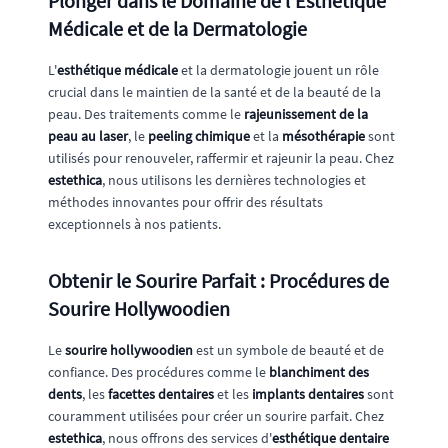
Plonger dans le Domaine de l'Esthétique
Médicale et de la Dermatologie
L'
esthétique médicale
et la dermatologie jouent un rôle
crucial dans le maintien de la santé et de la beauté de la
peau. Des traitements comme le
rajeunissement de la
peau au laser
, le
peeling chimique
et la
mésothérapie
sont
utilisés pour renouveler, raffermir et rajeunir la peau. Chez
estethica
, nous utilisons les dernières technologies et
méthodes innovantes pour offrir des résultats
exceptionnels à nos patients.
Obtenir le Sourire Parfait : Procédures de
Sourire Hollywoodien
Le
sourire hollywoodien
est un symbole de beauté et de
confiance. Des procédures comme le
blanchiment des
dents
, les
facettes dentaires
et les
implants dentaires
sont
couramment utilisées pour créer un sourire parfait. Chez
estethica
, nous offrons des services d'
esthétique dentaire