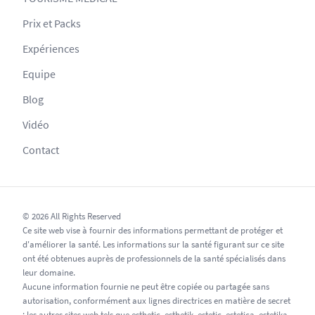
Prix et Packs
Expériences
Equipe
Blog
Vidéo
Contact
© 2026 All Rights Reserved
Ce site web vise à fournir des informations permettant de protéger et
d'améliorer la santé. Les informations sur la santé figurant sur ce site
ont été obtenues auprès de professionnels de la santé spécialisés dans
leur domaine.
Aucune information fournie ne peut être copiée ou partagée sans
autorisation, conformément aux lignes directrices en matière de secret
; les autres sites web tels que esthetic, esthetik, estetic, estetica, estetika