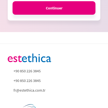
Continuer
+90 850 226 3845
+90 850 226 3845
fr@estethica.com.tr