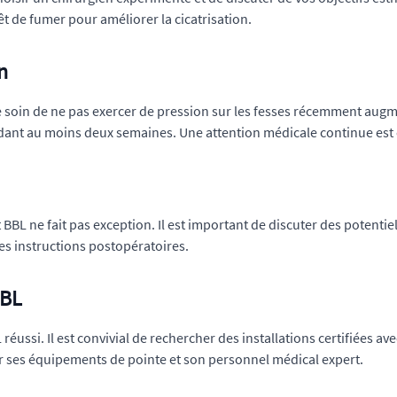
êt de fumer pour améliorer la cicatrisation.
n
soin de ne pas exercer de pression sur les fesses récemment augmen
ndant au moins deux semaines. Une attention médicale continue est 
BBL ne fait pas exception. Il est important de discuter des potentie
des instructions postopératoires.
BBL
réussi. Il est convivial de rechercher des installations certifiées a
 ses équipements de pointe et son personnel médical expert.