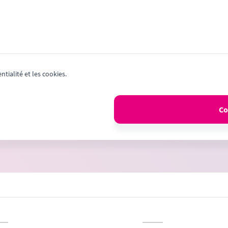
entialité et les cookies.
Co