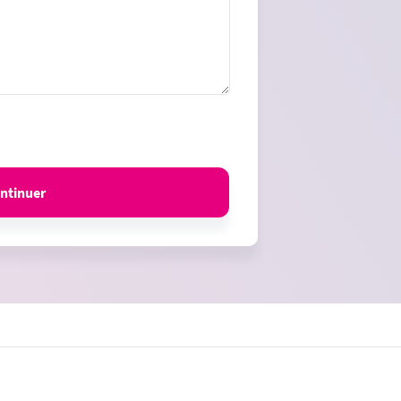
ntinuer