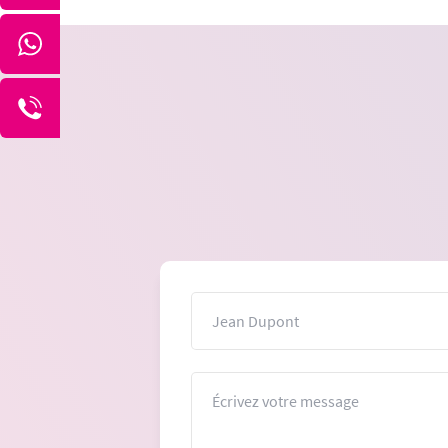
Nom
Message