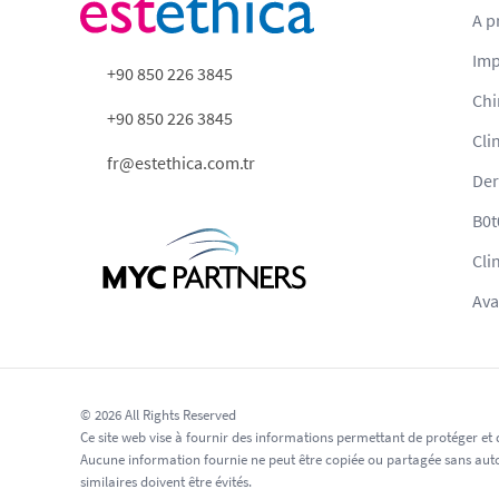
A p
Imp
+90 850 226 3845
Chi
+90 850 226 3845
Cli
fr@estethica.com.tr
Der
B0t
Cli
Ava
© 2026 All Rights Reserved
Ce site web vise à fournir des informations permettant de protéger et d
Aucune information fournie ne peut être copiée ou partagée sans autorisa
similaires doivent être évités.