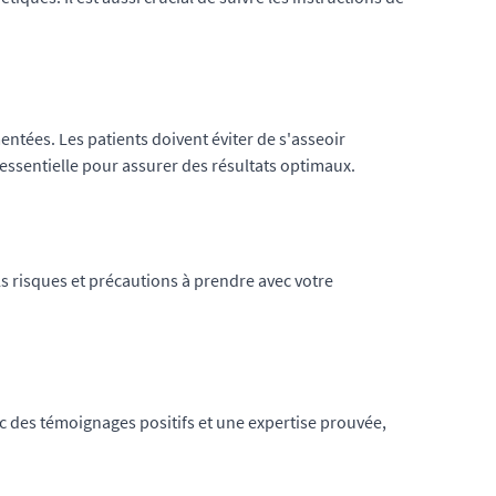
tées. Les patients doivent éviter de s'asseoir
essentielle pour assurer des résultats optimaux.
ls risques et précautions à prendre avec votre
vec des témoignages positifs et une expertise prouvée,