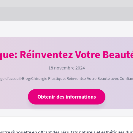
ique: Réinventez Votre Beaut
18 novembre 2024
ge d'acceuil
›
Blog
›
Chirurgie Plastique: Réinventez Votre Beauté avec Confia
Obtenir des informations
r votre silhouette en offrant des résultats naturels et esthétiques du