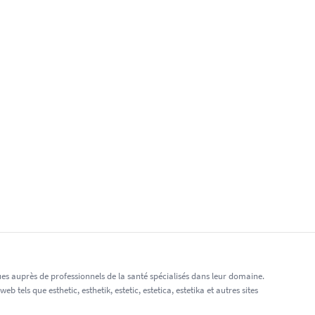
nues auprès de professionnels de la santé spécialisés dans leur domaine.
els que esthetic, esthetik, estetic, estetica, estetika et autres sites