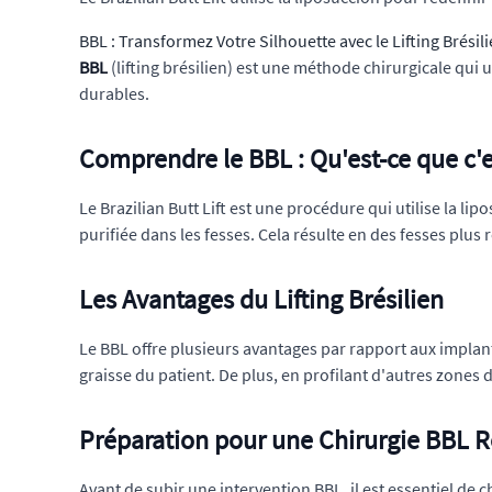
BBL : Transformez Votre Silhouette avec le Lifting Brésil
BBL
(lifting brésilien) est une méthode chirurgicale qui u
durables.
Comprendre le BBL : Qu'est-ce que c'e
Le Brazilian Butt Lift est une procédure qui utilise la lip
purifiée dans les fesses. Cela résulte en des fesses plus 
Les Avantages du Lifting Brésilien
Le BBL offre plusieurs avantages par rapport aux implants
graisse du patient. De plus, en profilant d'autres zones 
Préparation pour une Chirurgie BBL R
Avant de subir une intervention BBL, il est essentiel de c