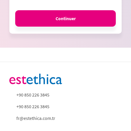
Continuer
+90 850 226 3845
+90 850 226 3845
fr@estethica.com.tr