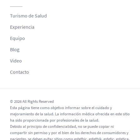
Turismo de Salud
Experiencia
Equipo
Blog
Video
Contacto
© 2026 All Rights Reserved
Esta página tiene como objetivo informar sobre el cuidado y
mejoramiento de la salud. La información médica ofrecida en este sitio
ha sido proporcionada por profesionales de la salud.
Debido al principio de confidencialidad, no se puede copiar ni
compartir sin permiso y por el bien de los derechos de consumidores y
pacientes, se deben evitar sitios como estethic, estethik, estetic, estetica,