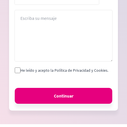
States
+1
Mensaje
He leído y acepto la Política de Privacidad y Cookies.
Continuar