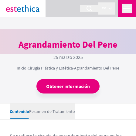
ES
Agrandamiento Del Pene
25 marzo 2025
Inicio
›
Cirugía Plástica y Estética
›
Agrandamiento Del Pene
Obtener información
Contenido
Resumen de Tratamiento
Se prefiere la cirugía de agrandamiento del pene en los