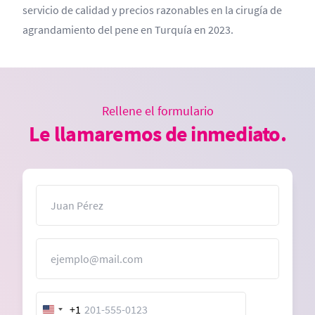
servicio de calidad y precios razonables en la cirugía de
agrandamiento del pene en Turquía en 2023.
Rellene el formulario
Le llamaremos de inmediato.
Nombre
Correo electrónico
+1
United