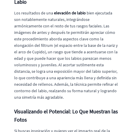
Labio
Los resultados de una
elevación de labio
bien ejecutada
son notablemente naturales, integrándose
armónicamente con el resto de tus rasgos faciales. Las
imágenes de antes y después te permitirán apreciar cómo
este procedimiento aborda aspectos clave como la
elongación del filtrum (el espacio entre la base de la nariz y
el arco de Cupido), un rasgo que tiende a acentuarse con la
edad y que puede hacer que los labios parezcan menos
voluminosos y juveniles. Al acortar sutilmente esta
distancia, se logra una exposición mayor del labio superior,
lo que contribuye a una apariencia más llena y definida sin
necesidad de rellenos. Además, la técnica permite refinar el
contorno del labio, realzando su forma natural y logrando
una simetría más agradable.
Visualizando el Potencial: Lo Que Muestran las
Fotos
Si buscas inspiración y quieres ver el impacto real de la