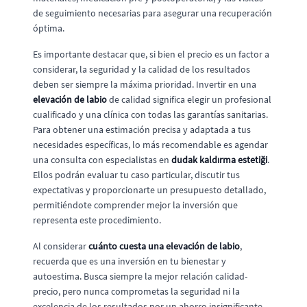
de seguimiento necesarias para asegurar una recuperación
óptima.
Es importante destacar que, si bien el precio es un factor a
considerar, la seguridad y la calidad de los resultados
deben ser siempre la máxima prioridad. Invertir en una
elevación de labio
de calidad significa elegir un profesional
cualificado y una clínica con todas las garantías sanitarias.
Para obtener una estimación precisa y adaptada a tus
necesidades específicas, lo más recomendable es agendar
una consulta con especialistas en
dudak kaldırma estetiği
.
Ellos podrán evaluar tu caso particular, discutir tus
expectativas y proporcionarte un presupuesto detallado,
permitiéndote comprender mejor la inversión que
representa este procedimiento.
Al considerar
cuánto cuesta una elevación de labio
,
recuerda que es una inversión en tu bienestar y
autoestima. Busca siempre la mejor relación calidad-
precio, pero nunca comprometas la seguridad ni la
excelencia de los resultados por un ahorro insignificante.