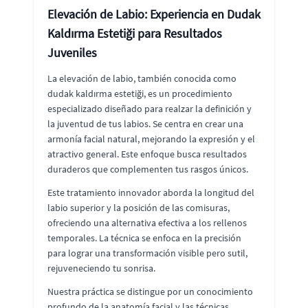
Elevación de Labio: Experiencia en Dudak
Kaldırma Estetiği para Resultados
Juveniles
La elevación de labio, también conocida como
dudak kaldırma estetiği, es un procedimiento
especializado diseñado para realzar la definición y
la juventud de tus labios. Se centra en crear una
armonía facial natural, mejorando la expresión y el
atractivo general. Este enfoque busca resultados
duraderos que complementen tus rasgos únicos.
Este tratamiento innovador aborda la longitud del
labio superior y la posición de las comisuras,
ofreciendo una alternativa efectiva a los rellenos
temporales. La técnica se enfoca en la precisión
para lograr una transformación visible pero sutil,
rejuveneciendo tu sonrisa.
Nuestra práctica se distingue por un conocimiento
profundo de la anatomía facial y las técnicas