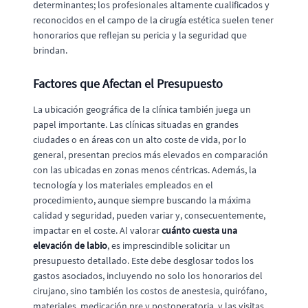
determinantes; los profesionales altamente cualificados y
reconocidos en el campo de la cirugía estética suelen tener
honorarios que reflejan su pericia y la seguridad que
brindan.
Factores que Afectan el Presupuesto
La ubicación geográfica de la clínica también juega un
papel importante. Las clínicas situadas en grandes
ciudades o en áreas con un alto coste de vida, por lo
general, presentan precios más elevados en comparación
con las ubicadas en zonas menos céntricas. Además, la
tecnología y los materiales empleados en el
procedimiento, aunque siempre buscando la máxima
calidad y seguridad, pueden variar y, consecuentemente,
impactar en el coste. Al valorar
cuánto cuesta una
elevación de labio
, es imprescindible solicitar un
presupuesto detallado. Este debe desglosar todos los
gastos asociados, incluyendo no solo los honorarios del
cirujano, sino también los costos de anestesia, quirófano,
materiales, medicación pre y postoperatoria, y las visitas