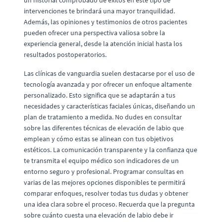
un historial comprobado de éxitos en este tipo de
intervenciones te brindará una mayor tranquilidad.
Además, las opiniones y testimonios de otros pacientes
pueden ofrecer una perspectiva valiosa sobre la
experiencia general, desde la atención inicial hasta los
resultados postoperatorios.
Las clínicas de vanguardia suelen destacarse por el uso de
tecnología avanzada y por ofrecer un enfoque altamente
personalizado. Esto significa que se adaptarán a tus
necesidades y características faciales únicas, diseñando un
plan de tratamiento a medida. No dudes en consultar
sobre las diferentes técnicas de elevación de labio que
emplean y cómo estas se alinean con tus objetivos
estéticos. La comunicación transparente y la confianza que
te transmita el equipo médico son indicadores de un
entorno seguro y profesional. Programar consultas en
varias de las mejores opciones disponibles te permitirá
comparar enfoques, resolver todas tus dudas y obtener
una idea clara sobre el proceso. Recuerda que la pregunta
sobre cuánto cuesta una elevación de labio debe ir