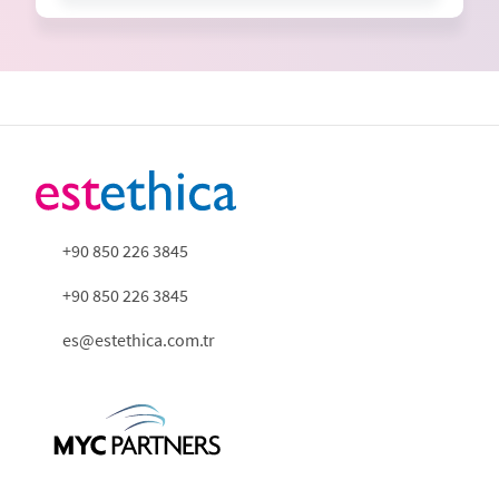
+90 850 226 3845
+90 850 226 3845
es@estethica.com.tr