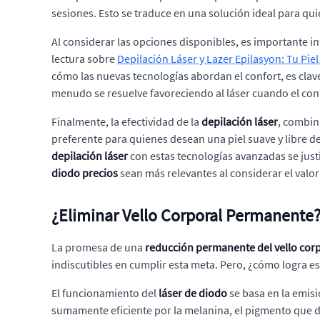
sesiones. Esto se traduce en una solución ideal para qu
Al considerar las opciones disponibles, es importante in
lectura sobre
Depilación Láser y Lazer Epilasyon: Tu Pie
cómo las nuevas tecnologías abordan el confort, es cla
menudo se resuelve favoreciendo al láser cuando el confor
Finalmente, la efectividad de la
depilación láser
, combin
preferente para quienes desean una piel suave y libre 
depilación láser
con estas tecnologías avanzadas se just
diodo precios
sean más relevantes al considerar el valor
¿Eliminar Vello Corporal Permanente?
La promesa de una
reducción permanente del vello cor
indiscutibles en cumplir esta meta. Pero, ¿cómo logra e
El funcionamiento del
láser de diodo
se basa en la emisi
sumamente eficiente por la melanina, el pigmento que da c