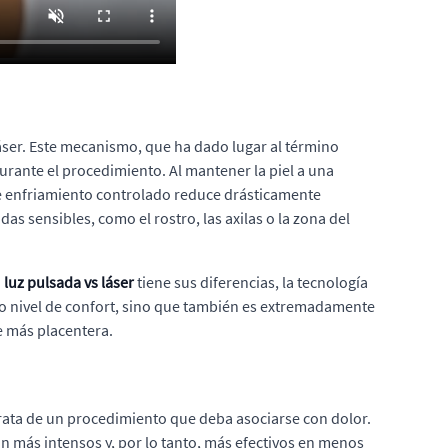
áser. Este mecanismo, que ha dado lugar al término
 durante el procedimiento. Al mantener la piel a una
te enfriamiento controlado reduce drásticamente
s sensibles, como el rostro, las axilas o la zona del
a
luz pulsada vs láser
tiene sus diferencias, la tecnología
to nivel de confort, sino que también es extremadamente
te más placentera.
rata de un procedimiento que deba asociarse con dolor.
ean más intensos y, por lo tanto, más efectivos en menos