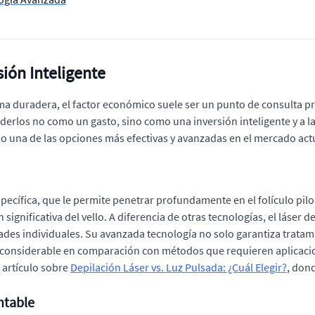
sión Inteligente
rma duradera, el factor económico suele ser un punto de consulta p
erlos no como un gasto, sino como una inversión inteligente y a l
o una de las opciones más efectivas y avanzadas en el mercado act
pecífica, que le permite penetrar profundamente en el folículo piloso
significativa del vello. A diferencia de otras tecnologías, el láser
idades individuales. Su avanzada tecnología no solo garantiza trata
rro considerable en comparación con métodos que requieren aplicac
 artículo sobre
Depilación Láser vs. Luz Pulsada: ¿Cuál Elegir?
, don
ntable