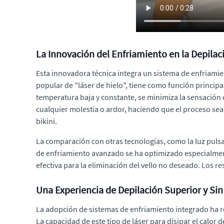
La Innovación del Enfriamiento en la Depilac
Esta innovadora técnica integra un sistema de enfriami
popular de "láser de hielo", tiene como función principal
temperatura baja y constante, se minimiza la sensación
cualquier molestia o ardor, haciendo que el proceso sea 
bikini.
La comparación con otras tecnologías, como la luz pulsada
de enfriamiento avanzado se ha optimizado especialment
efectiva para la eliminación del vello no deseado. Los r
Una Experiencia de Depilación Superior y Sin
La adopción de sistemas de enfriamiento integrado ha r
La capacidad de este tipo de láser para disipar el calor 