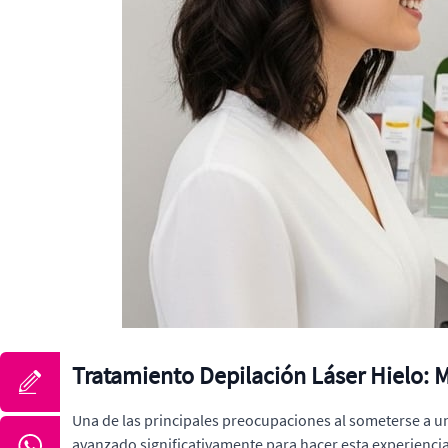
Tratamiento Depilación Láser Hielo: 
Una de las principales preocupaciones al someterse a u
avanzado significativamente para hacer esta experien