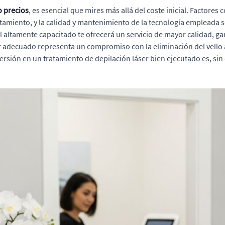
o precios
, es esencial que mires más allá del coste inicial. Factores 
ratamiento, y la calidad y mantenimiento de la tecnología empleada
al altamente capacitado te ofrecerá un servicio de mayor calidad, 
er adecuado representa un compromiso con la eliminación del vello 
sión en un tratamiento de depilación láser bien ejecutado es, sin