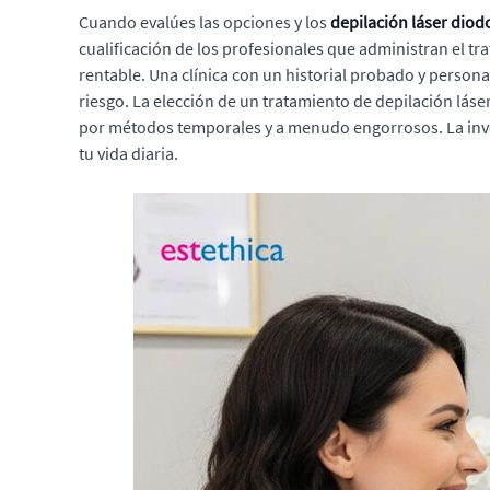
Cuando evalúes las opciones y los
depilación láser diod
cualificación de los profesionales que administran el t
rentable. Una clínica con un historial probado y person
riesgo. La elección de un tratamiento de depilación lás
por métodos temporales y a menudo engorrosos. La inver
tu vida diaria.