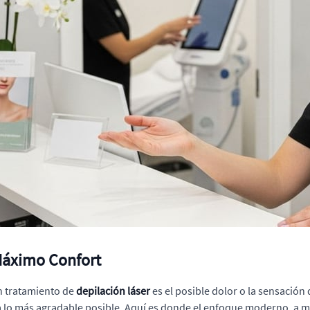
Máximo Confort
n tratamiento de
depilación láser
es el posible dolor o la sensació
cia lo más agradable posible. Aquí es donde el enfoque moderno, 