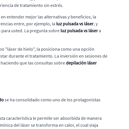
iencia de tratamiento sin estrés.
en entender mejor las alternativas y beneficios, la
encias entre, por ejemplo, la
luz pulsada vs láser
, y
o para usted. La pregunta sobre
luz pulsada vs láser
a
po "láser de hielo", la posiciona como una opción
tar durante el tratamiento. La inversión en sesiones de
, haciendo que las consultas sobre
depilación láser
do
se ha consolidado como uno de los protagonistas
ta característica le permite ser absorbida de manera
ínica del láser se transforma en calor, el cual viaja