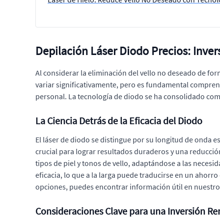
Depilación Láser Diodo Precios: Inver
Al considerar la eliminación del vello no deseado de fo
variar significativamente, pero es fundamental comprend
personal. La tecnología de diodo se ha consolidado com
La Ciencia Detrás de la Eficacia del Diodo
El láser de diodo se distingue por su longitud de onda es
crucial para lograr resultados duraderos y una reducción 
tipos de piel y tonos de vello, adaptándose a las neces
eficacia, lo que a la larga puede traducirse en un aho
opciones, puedes encontrar información útil en nuestro
Consideraciones Clave para una Inversión Re