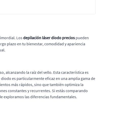
rimordial. Los
depilación láser diodo precios
pueden
argo plazo en tu bienestar, comodidad y apariencia
ual.
, alcanzando la raíz del vello. Esta característica es
 de diodo es particularmente eficaz en una amplia gama de
mientos más rápidos, sino que también optimiza la
iones constantes y recurrentes. Si estás comparando
de exploramos las diferencias fundamentales.