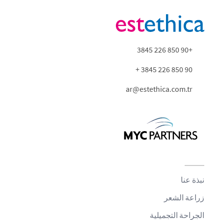
+90 850 226 3845
90 850 226 3845 +
ar@estethica.com.tr
نبذة عنا
زراعة الشعر
الجراحة التجميلية