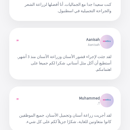
كنت سعيدا جدا مع الجماليات. أنا أفضلها لزراعة الشعر
والجراحة التجميلية في اسطنبول.
Aanisah
”
Aanisah
لقد جئت لإجراء قشور الأسنان وزراعة الأسنان منذ 3 أشهر.
أستطيع أن آكل مثل أسناني. شكرا لكم جميعا على
اهتمامكم.
Muhammed
”
T.
لقد أجريت زراعة أسنان وتجميل الأسنان. جميع الموظفين
كانوا متعاونين للغاية، شكرًا جزيلاً لكم على كل شيء.