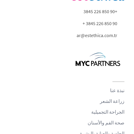
+90 850 226 3845
90 850 226 3845 +
ar@estethica.com.tr
نبذة عنا
زراعة الشعر
الجراحة التجميلية
صحة الفم والأسنان
الجلدية والعناية بالبشرة