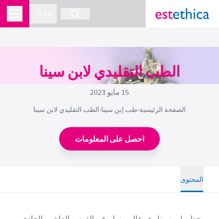
AR
الطب التقليدي لابن سينا
15 مايو 2023
الصفحة الرئيسية
›
طب إبن سينا
›
الطب التقليدي لابن سينا
احصل على المعلومات
المحتوى
يحظى ابن سينا وهو عالم مسلم في القرنين العاشر والحادي