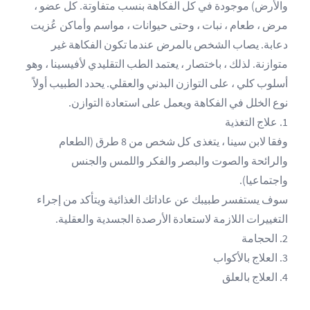
والأرض) موجودة في كل الفكاهة بنسب متفاوتة. كل عضو ،
مرض ، طعام ، نبات ، وحتى حيوانات ، مواسم وأماكن عُزيت
دعابة. يصاب الشخص بالمرض عندما تكون الفكاهة غير
متوازنة. لذلك ، باختصار ، يعتمد الطب التقليدي لأفيسينا ، وهو
أسلوب كلي ، على التوازن البدني والعقلي. يحدد الطبيب أولاً
نوع الخلل في الفكاهة ويعمل على استعادة التوازن.
1. علاج التغذية
وفقا لابن سينا ، يتغذى كل شخص من 8 طرق (الطعام
والرائحة والصوت والبصر والفكر واللمس والجنس
واجتماعيا).
سوف يستفسر طبيبك عن عاداتك الغذائية ويتأكد من إجراء
التغييرات اللازمة لاستعادة الأرصدة الجسدية والعقلية.
2. الحجامة
3. العلاج بالأكواب
4. العلاج بالعلق