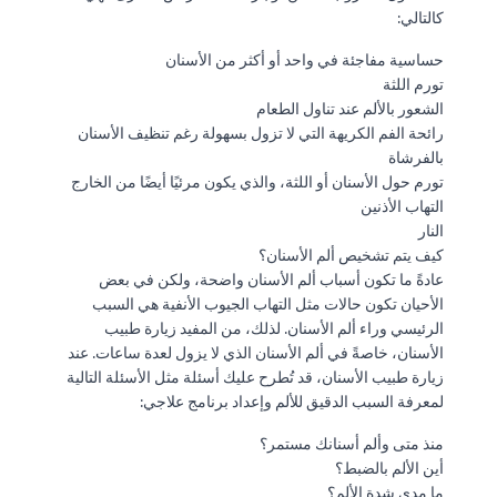
كالتالي:
حساسية مفاجئة في واحد أو أكثر من الأسنان
تورم اللثة
الشعور بالألم عند تناول الطعام
رائحة الفم الكريهة التي لا تزول بسهولة رغم تنظيف الأسنان
بالفرشاة
تورم حول الأسنان أو اللثة، والذي يكون مرئيًا أيضًا من الخارج
التهاب الأذنين
النار
كيف يتم تشخيص ألم الأسنان؟
عادةً ما تكون أسباب ألم الأسنان واضحة، ولكن في بعض
الأحيان تكون حالات مثل التهاب الجيوب الأنفية هي السبب
الرئيسي وراء ألم الأسنان. لذلك، من المفيد زيارة طبيب
الأسنان، خاصةً في ألم الأسنان الذي لا يزول لعدة ساعات. عند
زيارة طبيب الأسنان، قد تُطرح عليك أسئلة مثل الأسئلة التالية
لمعرفة السبب الدقيق للألم وإعداد برنامج علاجي:
منذ متى وألم أسنانك مستمر؟
أين الألم بالضبط؟
ما مدى شدة الألم؟