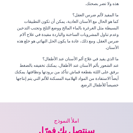
هذه ولا تضر بصحتك.
ما المفيد لألم ضرس العقل؟
كما هو الحال مع الأسنان العادية، يمكن أن تكون التطبيقات
البسيطة مثل الغرغرة بالماء المالح ووضع الثلج وتجنب التدخين
وعدم تناول المشروبات الساخنة والباردة مفيدة في علاج آلام
ضرس العقل. ومع ذلك، عادة ما يكون الحل النهائي هو خلع هذه
الأسنان.
ما الذي يفيد في علاج ألم الأسنان عند الأطفال؟
عند الشعور بألم الأسنان عند الأطفال، يمكنك تخفيفه بالضغط
برفق على اللثة بقطعة قماش تتأكد من برودتها ونظافتها. يمكنك
أيضاً الاستفادة من المواد الهلامية المسكنة للألم التي يتم إنتاجها
خصيصاً للأطفال الرضع.
املأ النموذج
سنتصل بك فورًا.