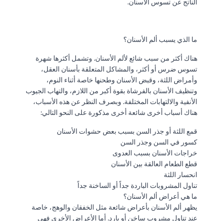
الناتج عن تسوس الأسنان.
ما الذي يسبب ألم الأسنان؟
هناك أكثر من سبب شائع لألم الأسنان. وتشمل أكثرها شهرة
تسوس ضرس أو أكثر، والمشاكل المتعلقة بأسنان العقل،
وأمراض اللثة، وقبض الأسنان وطحنها خاصة أثناء النوم،
وتنظيف الأسنان بالفرشاة بقوة أكبر من اللازم، والتهاب الجيوب
الأنفية والالتهابات المختلفة. وبصرف النظر عن هذه الأسباب،
هناك أسباب أخرى شائعة أخرى مذكورة على النحو التالي:
قمع اللثة أو جذر السن بسبب بعض حشوات الأسنان
كسور في السن وجذر السن
خراجات الأسنان بسبب العدوى
قطع الطعام العالقة بين الأسنان
انحسار اللثة
تناول المشروبات الباردة جداً أو الساخنة جداً
ما هي أعراض ألم الأسنان؟
يظهر ألم الأسنان بأعراض شائعة مثل الخفقان والوهج، خاصة
عند تناول مشروب ساخن أو بارد. أما الأعراض الأخرى فهي