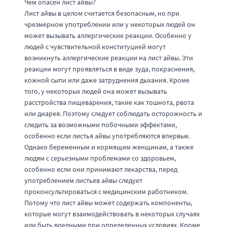
Чем опасен лист айвы?
Лист айвы в целом считается безопасным, но при
чрезмерном употреблении или у некоторых людей он
может вызывать аллергические реакции. Особенно у
людей с чувствительной конституцией могут
возникнуть аллергические реакции на лист айвы. Эти
реакции могут проявляться в виде зуда, покраснения,
кожной сыпи или даже затруднения дыхания. Кроме
того, у некоторых людей она может вызывать
расстройства пищеварения, такие как тошнота, рвота
или диарея. Поэтому следует соблюдать осторожность и
следить за возможными побочными эффектами,
особенно если листья айвы употребляются впервые.
Однако беременным и кормящим женщинам, а также
людям с серьезными проблемами со здоровьем,
особенно если они принимают лекарства, перед
употреблением листьев айвы следует
проконсультироваться с медицинским работником.
Потому что лист айвы может содержать компоненты,
которые могут взаимодействовать в некоторых случаях
или быть вредными при определенных условиях. Кроме