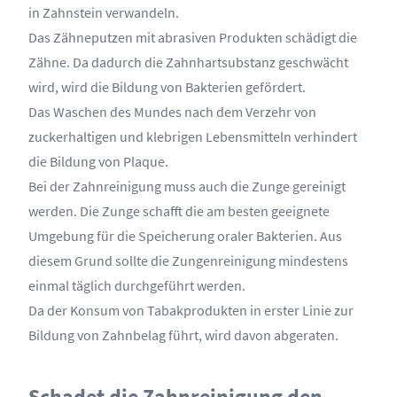
in Zahnstein verwandeln.
Das Zähneputzen mit abrasiven Produkten schädigt die
Zähne. Da dadurch die Zahnhartsubstanz geschwächt
wird, wird die Bildung von Bakterien gefördert.
Das Waschen des Mundes nach dem Verzehr von
zuckerhaltigen und klebrigen Lebensmitteln verhindert
die Bildung von Plaque.
Bei der Zahnreinigung muss auch die Zunge gereinigt
werden. Die Zunge schafft die am besten geeignete
Umgebung für die Speicherung oraler Bakterien. Aus
diesem Grund sollte die Zungenreinigung mindestens
einmal täglich durchgeführt werden.
Da der Konsum von Tabakprodukten in erster Linie zur
Bildung von Zahnbelag führt, wird davon abgeraten.
Schadet die Zahnreinigung den