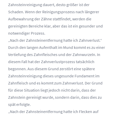
Zahnsteinreinigung dauert, desto größer ist der
Schaden. Wenn der Reinigungsprozess nach längerer
Aufbewahrung der Zähne stattfindet, werden die
gereinigten Bereiche klar, aber das ist ein gesunder und
notwendiger Prozess.
„Nach der Zahnsteinentfernung hatte ich Zahnverlust.“
Durch den langen Aufenthalt im Mund kommt es zu einer
Vertiefung des Zahnfleisches und der Zahnwurzeln. In
diesem Fall hat der Zahnverlustprozess tatsächlich
begonnen. Aus diesem Grund zerstört eine spätere
Zahnsteinreinigung dieses ungesunde Fundament im
Zahnfleisch und es kommt zum Zahnverlust. Der Grund
für diese Situation liegt jedoch nicht darin, dass der
Zahnstein gereinigt wurde, sondern darin, dass dies zu
spät erfolgte.
„Nach der Zahnsteinentfernung hatte ich Flecken auf