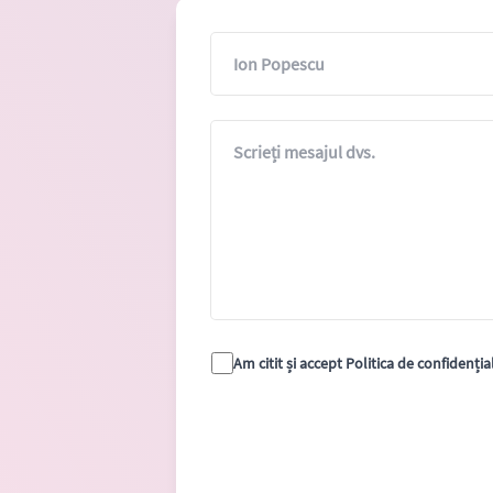
Nume
Mesaj
Am citit și accept Politica de confidenția