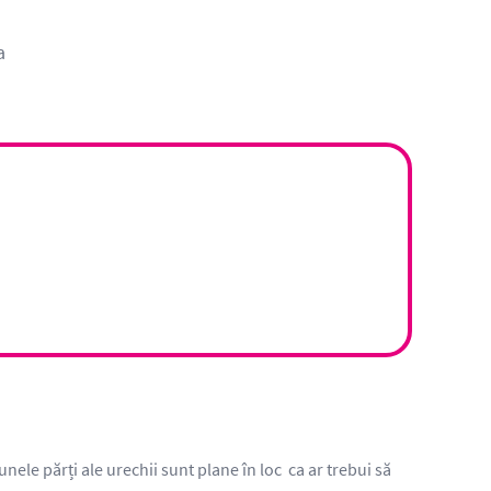
a
nele părți ale urechii sunt plane în loc ca ar trebui să