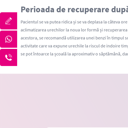
Perioada de recuperare după
Pacientul se va putea ridica și se va deplasa la câteva ore
aclimatizarea urechilor la noua lor formă și recuperarea
acestora, se recomandă utilizarea unei benzi în timpul som
activitate care va expune urechile la riscul de indoire ti
se pot întoarce la școală la aproximativ o săptămână, dar a