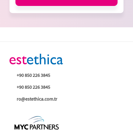
+90 850 226 3845
+90 850 226 3845
ro@estethica.com.tr