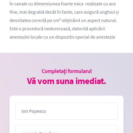
în canale cu dimensiunea foarte mica realizate cu ace
fine, mai degrabă decât în ​​fante, care asigură unghiul și
densitatea corectă pe cm² obținând un aspect natural.
Este o procedură nedureroasă, datorită aplicării
anesteziei locale cu un dispozitiv special de anestezie
Completați formularul
Vă vom suna imediat.
Nume
E-mail