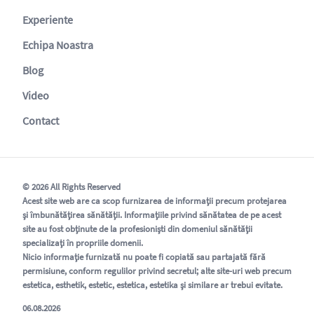
Experiente
Echipa Noastra
Blog
Video
Contact
© 2026 All Rights Reserved
Acest site web are ca scop furnizarea de informații precum protejarea
și îmbunătățirea sănătății. Informațiile privind sănătatea de pe acest
site au fost obținute de la profesioniști din domeniul sănătății
specializați în propriile domenii.
Nicio informație furnizată nu poate fi copiată sau partajată fără
permisiune, conform regulilor privind secretul; alte site-uri web precum
estetica, esthetik, estetic, estetica, estetika și similare ar trebui evitate.
06.08.2026