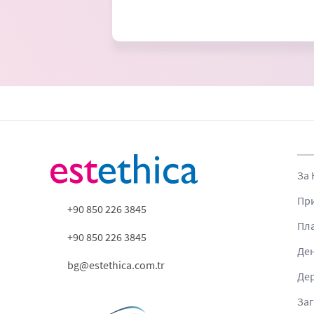
За 
При
+90 850 226 3845
Пл
+90 850 226 3845
Де
bg@estethica.com.tr
Де
Заг