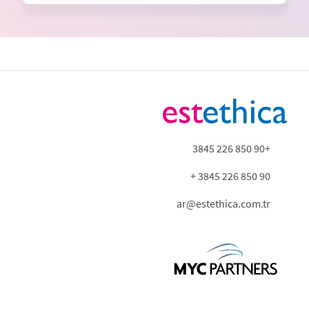
+90 850 226 3845
90 850 226 3845 +
ar@estethica.com.tr