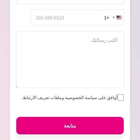
+1
United
States
+1
الرسالة
أوافق على سياسة الخصوصية وملفات تعريف الارتباط.
متابعة