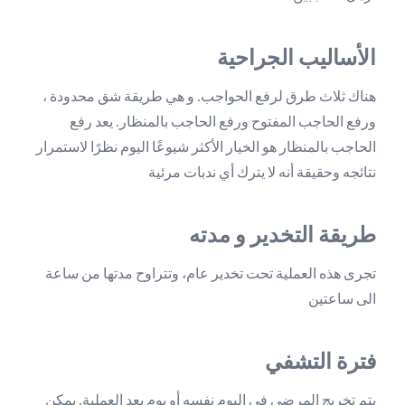
الأساليب الجراحية
هناك ثلاث طرق لرفع الحواجب. و هي طريقة شق محدودة ،
ورفع الحاجب المفتوح ورفع الحاجب بالمنظار. يعد رفع
الحاجب بالمنظار هو الخيار الأكثر شيوعًا اليوم نظرًا لاستمرار
نتائجه وحقيقة أنه لا يترك أي ندبات مرئية
طريقة التخدير و مدته
تجرى هذه العملية تحت تخدير عام، وتتراوح مدتها من ساعة
الى ساعتين
فترة التشفي
يتم تخريج المرضى في اليوم نفسه أو يوم بعد العملية. يمكن