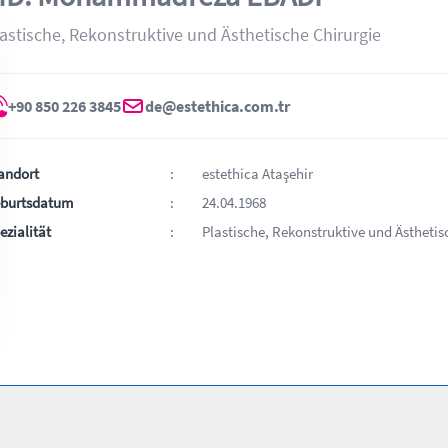
astische, Rekonstruktive und Ästhetische Chirurgie
+90 850 226 3845
de@estethica.com.tr
andort
estethica Ataşehir
burtsdatum
24.04.1968
ezialität
Plastische, Rekonstruktive und Ästhetis