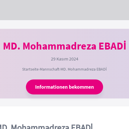
MD. Mohammadreza EBADİ
29 Kasım 2024
Startseite
›
Mannschaft
›
MD. Mohammadreza EBADİ
Informationen bekommen
D. Mohammadreza EBADİ