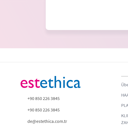
Übe
HA
+90 850 226 3845
PLA
+90 850 226 3845
KLI
de@estethica.com.tr
ZA