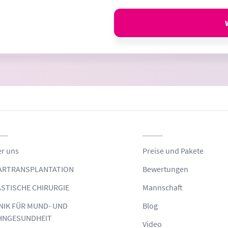
r uns
Preise und Pakete
ARTRANSPLANTATION
Bewertungen
STISCHE CHIRURGIE
Mannschaft
NIK FÜR MUND- UND
Blog
HNGESUNDHEIT
Video