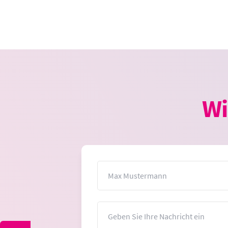
Wi
Name
Nachricht