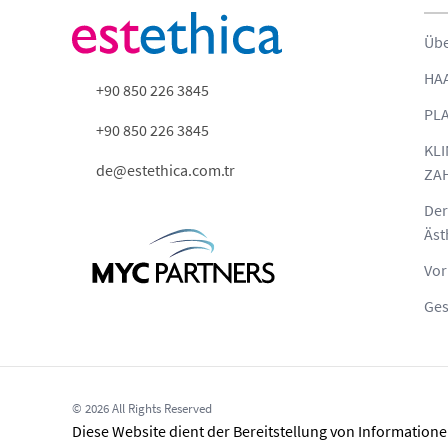
Übe
HA
+90 850 226 3845
PLA
+90 850 226 3845
KLI
de@estethica.com.tr
ZA
Der
Äst
Vor
Ges
© 2026 All Rights Reserved
Diese Website dient der Bereitstellung von Informatio