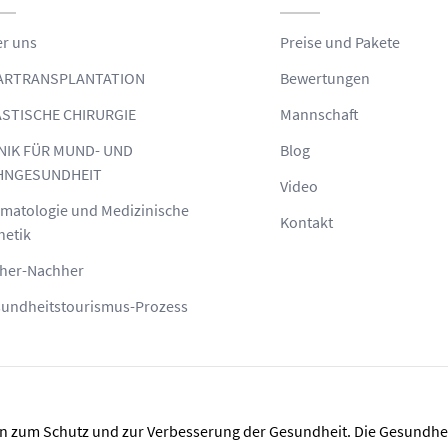
r uns
Preise und Pakete
ARTRANSPLANTATION
Bewertungen
STISCHE CHIRURGIE
Mannschaft
NIK FÜR MUND- UND
Blog
HNGESUNDHEIT
Video
matologie und Medizinische
Kontakt
hetik
her-Nachher
undheitstourismus-Prozess
nen zum Schutz und zur Verbesserung der Gesundheit. Die Gesundh