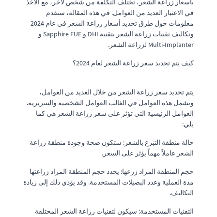
بأسعار زراعة الشعر، تختلف التكلفة من شخص لآخر، مع الأخذ
في الاعتبار العديد من العوامل. في هذه المقالة، سنقدم
معلومات حول طرق تحديد أسعار زراعة الشعر في عام 2024
وتكاليف تقنيات زراعة الشعر بتقنية DHI و Sapphire FUE و
Multi-Implanter لزراعة الشعر.
كيف يتم تحديد سعر زراعة الشعر لعام 2024؟
يتم تحديد سعر زراعة الشعر من خلال العديد من العوامل،
وتشمل هذه العوامل في الغالب العوامل الشخصية والسريرية.
العوامل الرئيسية التي تؤثر على سعر زراعة الشعر هي كما
يلي:
حالة منطقة التبرع بالشعر: ستكون صحة وجودة منطقة زراعة
الشعر عاملاً مهماً يؤثر على السعر.
حجم المنطقة المراد زرعها: يحدد حجم المنطقة المراد زراعتها
مدة العملية وعدد البصيلات المستخدمة. وقد يؤدي ذلك إلى زيادة
التكاليف.
التقنيات المستخدمة: سيكون لتقنيات زراعة الشعر المختلفة