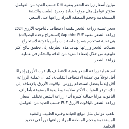
تتباين أسعار زراعة الشعر بتقنية DHI حسب العديد من العوامل.
ستؤثر عوامل مثل موقع العيادة وخبرة الطبيب والتقنية
المستخدمة وحجم المنطقة المراد زراعتها على السعر.
سعر عملية زراعة الشعر بتقنية الاقتطاف بالياقوت الأزرق 2024
زراعة الشعر بتقنية Sapphire FUE (استخراج وحدة البصيلات)
هي تقنية تستخدم شفرة خاصة ذات رأس ياقوتية لاستخراج
بصيلات الشعر وزرعها. تهدف هذه الطريقة إلى تحقيق نتائج أكثر
طبيعية من خلال إضفاء المزيد من الدقة والتحكم في عملية
زراعة الشعر.
تُعد عملية زراعة الشعر بتقنية الاقتطاف بالياقوت الأزرق إجراءً
أقل توغلاً من عملية الاقتطاف التقليدية، كما أن عملية الزراعة
أقل إيلاماً بفضل استخدام رؤوس الياقوت الأزرق. بالإضافة إلى
ذلك، توفر القنوات الأكثر سلاسة وطبيعية المصنوعة بأطراف
الياقوت مزايا جمالية كبيرة أثناء زراعة الشعر. تختلف أسعار
زراعة الشعر بالياقوت الأزرق FUE حسب العديد من العوامل.
تلعب عوامل مثل موقع العيادة وخبرة الطبيب والتقنية
المستخدمة وحجم المنطقة المراد زراعتها دوراً في تحديد
التكلفة.